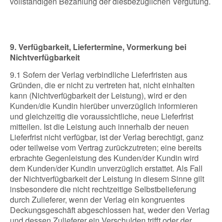
vollständigen Bezahlung der diesbezüglichen Vergütung.
9. Verfügbarkeit, Liefertermine, Vormerkung bei
Nichtverfügbarkeit
9.1 Sofern der Verlag verbindliche Lieferfristen aus
Gründen, die er nicht zu vertreten hat, nicht einhalten
kann (Nichtverfügbarkeit der Leistung), wird er den
Kunden/die Kundin hierüber unverzüglich informieren
und gleichzeitig die voraussichtliche, neue Lieferfrist
mitteilen. Ist die Leistung auch innerhalb der neuen
Lieferfrist nicht verfügbar, ist der Verlag berechtigt, ganz
oder teilweise vom Vertrag zurückzutreten; eine bereits
erbrachte Gegenleistung des Kunden/der Kundin wird
dem Kunden/der Kundin unverzüglich erstattet. Als Fall
der Nichtverfügbarkeit der Leistung in diesem Sinne gilt
insbesondere die nicht rechtzeitige Selbstbelieferung
durch Zulieferer, wenn der Verlag ein kongruentes
Deckungsgeschäft abgeschlossen hat, weder den Verlag
und dessen Zulieferer ein Verschulden trifft oder der