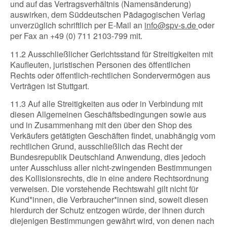
und auf das Vertragsverhältnis (Namensänderung)
auswirken, dem Süddeutschen Pädagogischen Verlag
unverzüglich schriftlich per E-Mail an
info@spv-s.de
oder
per Fax an +49 (0) 711 2103-799 mit.
11.2 Ausschließlicher Gerichtsstand für Streitigkeiten mit
Kaufleuten, juristischen Personen des öffentlichen
Rechts oder öffentlich-rechtlichen Sondervermögen aus
Verträgen ist Stuttgart.
11.3 Auf alle Streitigkeiten aus oder in Verbindung mit
diesen Allgemeinen Geschäftsbedingungen sowie aus
und in Zusammenhang mit den über den Shop des
Verkäufers getätigten Geschäften findet, unabhängig vom
rechtlichen Grund, ausschließlich das Recht der
Bundesrepublik Deutschland Anwendung, dies jedoch
unter Ausschluss aller nicht-zwingenden Bestimmungen
des Kollisionsrechts, die in eine andere Rechtsordnung
verweisen. Die vorstehende Rechtswahl gilt nicht für
Kund*innen, die Verbraucher*innen sind, soweit diesen
hierdurch der Schutz entzogen würde, der ihnen durch
diejenigen Bestimmungen gewährt wird, von denen nach