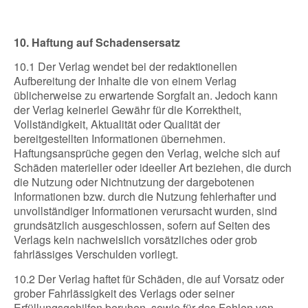
10. Haftung auf Schadensersatz
10.1 Der Verlag wendet bei der redaktionellen
Aufbereitung der Inhalte die von einem Verlag
üblicherweise zu erwartende Sorgfalt an. Jedoch kann
der Verlag keinerlei Gewähr für die Korrektheit,
Vollständigkeit, Aktualität oder Qualität der
bereitgestellten Informationen übernehmen.
Haftungsansprüche gegen den Verlag, welche sich auf
Schäden materieller oder ideeller Art beziehen, die durch
die Nutzung oder Nichtnutzung der dargebotenen
Informationen bzw. durch die Nutzung fehlerhafter und
unvollständiger Informationen verursacht wurden, sind
grundsätzlich ausgeschlossen, sofern auf Seiten des
Verlags kein nachweislich vorsätzliches oder grob
fahrlässiges Verschulden vorliegt.
10.2 Der Verlag haftet für Schäden, die auf Vorsatz oder
grober Fahrlässigkeit des Verlags oder seiner
Erfüllungsgehilfen beruhen, sowie für das Fehlen von