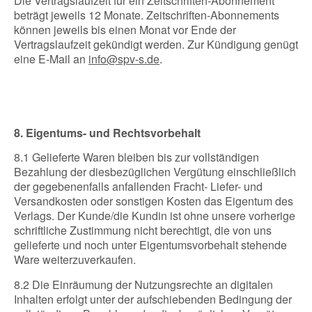
Die Vertragslaufzeit für ein Zeitschriften-Abonnement
beträgt jeweils 12 Monate. Zeitschriften-Abonnements
können jeweils bis einen Monat vor Ende der
Vertragslaufzeit gekündigt werden. Zur Kündigung genügt
eine E-Mail an
info@spv-s.de
.
8. Eigentums- und Rechtsvorbehalt
8.1 Gelieferte Waren bleiben bis zur vollständigen
Bezahlung der diesbezüglichen Vergütung einschließlich
der gegebenenfalls anfallenden Fracht- Liefer- und
Versandkosten oder sonstigen Kosten das Eigentum des
Verlags. Der Kunde/die Kundin ist ohne unsere vorherige
schriftliche Zustimmung nicht berechtigt, die von uns
gelieferte und noch unter Eigentumsvorbehalt stehende
Ware weiterzuverkaufen.
8.2 Die Einräumung der Nutzungsrechte an digitalen
Inhalten erfolgt unter der aufschiebenden Bedingung der