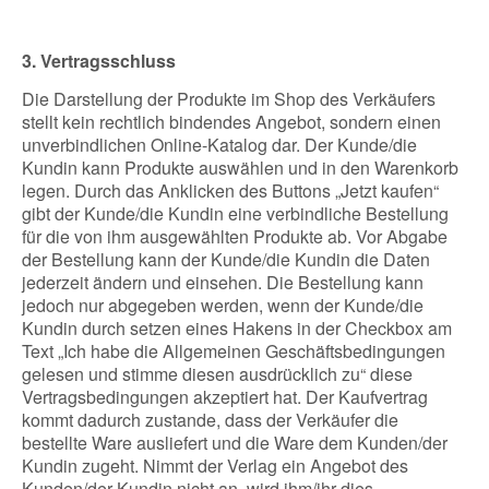
3. Vertragsschluss
Die Darstellung der Produkte im Shop des Verkäufers
stellt kein rechtlich bindendes Angebot, sondern einen
unverbindlichen Online-Katalog dar. Der Kunde/die
Kundin kann Produkte auswählen und in den Warenkorb
legen. Durch das Anklicken des Buttons „Jetzt kaufen“
gibt der Kunde/die Kundin eine verbindliche Bestellung
für die von ihm ausgewählten Produkte ab. Vor Abgabe
der Bestellung kann der Kunde/die Kundin die Daten
jederzeit ändern und einsehen. Die Bestellung kann
jedoch nur abgegeben werden, wenn der Kunde/die
Kundin durch setzen eines Hakens in der Checkbox am
Text „Ich habe die Allgemeinen Geschäftsbedingungen
gelesen und stimme diesen ausdrücklich zu“ diese
Vertragsbedingungen akzeptiert hat. Der Kaufvertrag
kommt dadurch zustande, dass der Verkäufer die
bestellte Ware ausliefert und die Ware dem Kunden/der
Kundin zugeht. Nimmt der Verlag ein Angebot des
Kunden/der Kundin nicht an, wird ihm/ihr dies