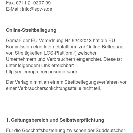
Fax: 0711 210307-99
E-Mail:
info@spv-s.de
Online-Streitbeilegung
Gemäß der EU-Verordnung Nr. 524/2013 hat die EU-
Kommission eine Internetplattform zur Online-Beilegung
von Streitigkeiten („OS-Plattform“) zwischen
Unternehmern und Verbrauchern eingerichtet. Diese ist
unter folgendem Link erreichbar:
http://ec.europa.eu/consumers/odr
Der Verlag nimmt an einem Streitbeilegungsverfahren vor
einer Verbraucherschlichtungsstelle nicht teil.
1. Geltungsbereich und Selbstverpflichtung
Für die Geschäftsbeziehung zwischen der Süddeutscher