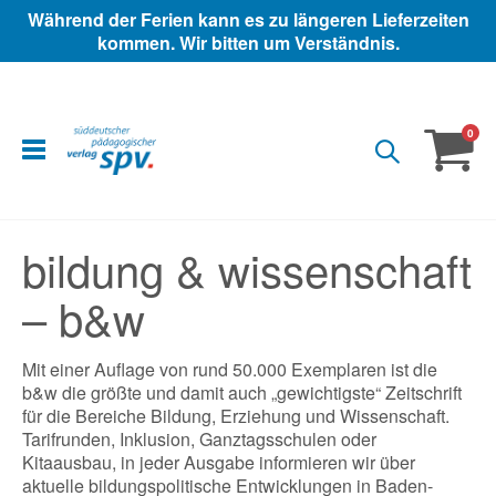
Während der Ferien kann es zu längeren Lieferzeiten
kommen. Wir bitten um Verständnis.
ite
0
Warenko
bildung & wissenschaft
– b&w
Mit einer Auflage von rund 50.000 Exemplaren ist die
b&w die größte und damit auch „gewichtigste“ Zeitschrift
für die Bereiche Bildung, Erziehung und Wissenschaft.
Tarifrunden, Inklusion, Ganztagsschulen oder
Kitaausbau, in jeder Ausgabe informieren wir über
aktuelle bildungspolitische Entwicklungen in Baden-