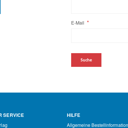
E-Mail
Suche
R SERVICE
HILFE
rlag
Allgemeine Bestellinformatio