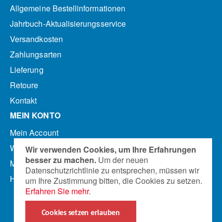
Allgemeine Bestellinformationen
Jahrbuch-Aktualisierungsservice
Versandkosten
Zahlungsarten
Lieferung
Retoure
Kontakt
MEIN KONTO
Mein Account
Warenkorb anzeigen
Wir verwenden Cookies, um Ihre Erfahrungen
besser zu machen.
Um der neuen
Mein Merkzettel
Datenschutzrichtlinie zu entsprechen, müssen wir
Hilfe
um Ihre Zustimmung bitten, die Cookies zu setzen.
Erfahren Sie mehr
.
Cookies setzen erlauben
© 2025 Süddeutscher Pädagogischer Verlag