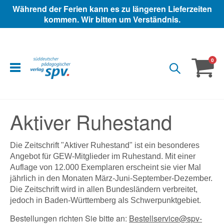
Während der Ferien kann es zu längeren Lieferzeiten
kommen. Wir bitten um Verständnis.
ite
0
Warenko
Aktiver Ruhestand
Die Zeitschrift "Aktiver Ruhestand" ist ein besonderes
Angebot für GEW-Mitglieder im Ruhestand. Mit einer
Auflage von 12.000 Exemplaren erscheint sie vier Mal
jährlich in den Monaten März-Juni-September-Dezember.
Die Zeitschrift wird in allen Bundesländern verbreitet,
jedoch in Baden-Württemberg als Schwerpunktgebiet.
Bestellungen richten Sie bitte an:
Bestellservice@spv-